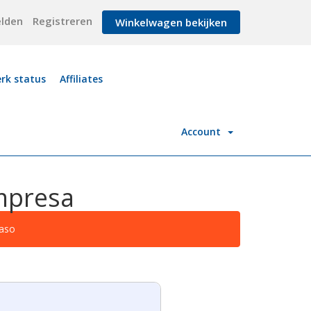
lden
Registreren
Winkelwagen bekijken
rk status
Affiliates
Account
Empresa
paso