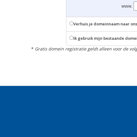
www.
Verhuis je domeinnaam naar on
Ik gebruik mijn bestaande dome
*
Gratis domein registratie geldt alleen voor de vo