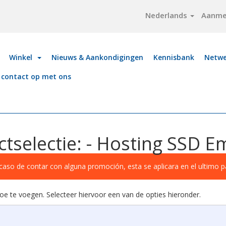
Nederlands
Aanme
Winkel
Nieuws & Aankondigingen
Kennisbank
Netwe
contact op met ons
tselectie: - Hosting SSD 
caso de contar con alguna promoción, esta se aplicara en el ultimo 
e te voegen. Selecteer hiervoor een van de opties hieronder.