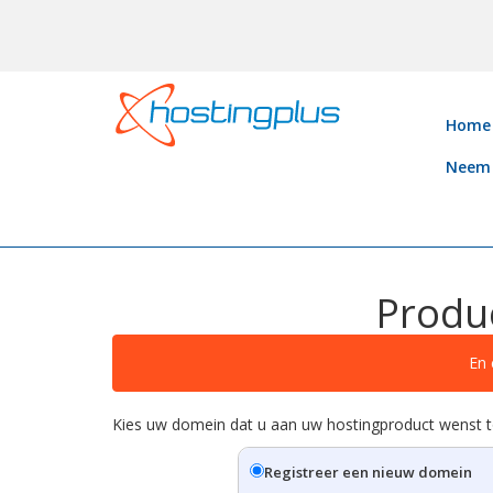
Home
Neem 
Produc
En 
Kies uw domein dat u aan uw hostingproduct wenst to
Registreer een nieuw domein