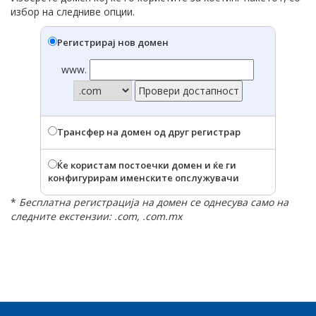
избор на следниве опции.
Регистрирај нов домен
www.
Трансфер на домен од друг регистрар
Ќе користам постоечки домен и ќе ги
конфигурирам именските опслужувачи
*
Бесплатна регистрација на домен се однесува само на
следните екстензии: .com, .com.mx