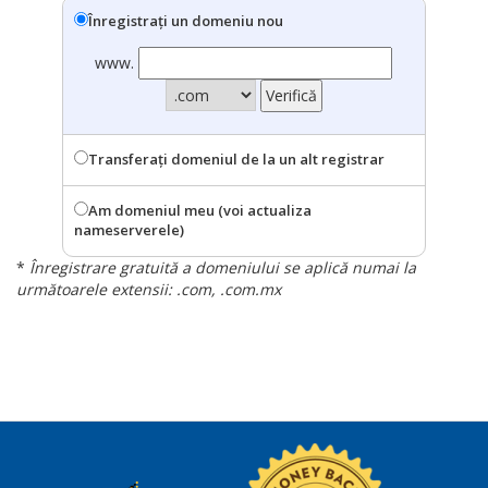
Înregistrați un domeniu nou
www.
Transferați domeniul de la un alt registrar
Am domeniul meu (voi actualiza
nameserverele)
*
Înregistrare gratuită a domeniului se aplică numai la
următoarele extensii: .com, .com.mx