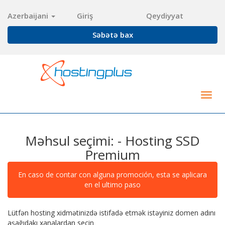
Azerbaijani
Giriş
Qeydiyyat
Səbətə bax
Togg
navig
Məhsul seçimi: - Hosting SSD
Premium
En caso de contar con alguna promoción, esta se aplicara
en el ultimo paso
Lütfən hosting xidmətinizdə istifadə etmək istəyiniz domen adını
aşağıdakı xanalardan seçin