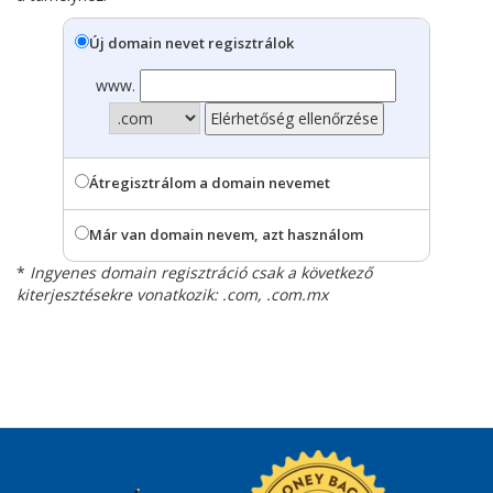
Új domain nevet regisztrálok
www.
Átregisztrálom a domain nevemet
Már van domain nevem, azt használom
*
Ingyenes domain regisztráció csak a következő
kiterjesztésekre vonatkozik: .com, .com.mx