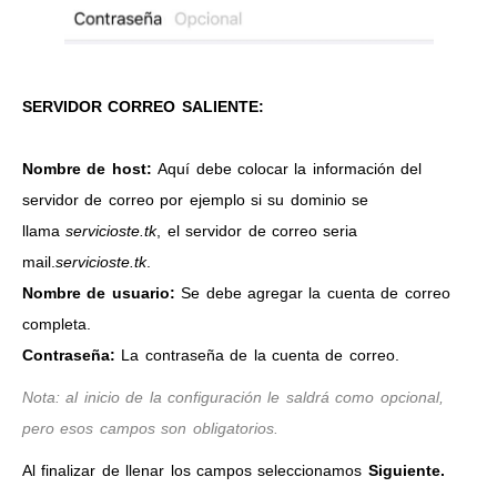
SERVIDOR CORREO SALIENTE:
Nombre de host:
Aquí debe colocar la información del
servidor de correo por ejemplo si su dominio se
llama
servicioste.tk
, el servidor de correo seria
mail.
servicioste.tk
.
Nombre de usuario:
Se debe agregar la cuenta de correo
completa.
Contraseña:
La contraseña de la cuenta de correo.
Nota: al inicio de la configuración le saldrá como opcional,
pero esos campos son obligatorios.
Al finalizar de llenar los campos seleccionamos
Siguiente.