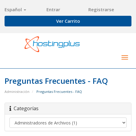
Español
Entrar
Registrarse
Ver Carrito
Togg
navig
Preguntas Frecuentes - FAQ
Administración
Preguntas Frecuentes - FAQ
Categorías