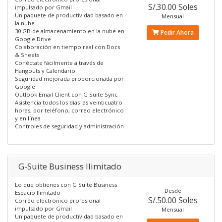
S/.30.00 Soles
impulsado por Gmail
Un paquete de productividad basado en
Mensual
la nube.
30 GB de almacenamiento en la nube en
Pedir Ahora
Google Drive
Colaboración en tiempo real con Docs
& Sheets
Conéctate fácilmente a través de
Hangouts y Calendario
Seguridad mejorada proporcionada por
Google
Outlook Email Client con G Suite Sync
Asistencia todos los días las veinticuatro
horas, por teléfono, correo electrónico
y en línea
Controles de seguridad y administración
G-Suite Business Ilimitado
Lo que obtienes con G Suite Business
Desde
Espacio Ilimitado
S/.50.00 Soles
Correo electrónico profesional
impulsado por Gmail
Mensual
Un paquete de productividad basado en