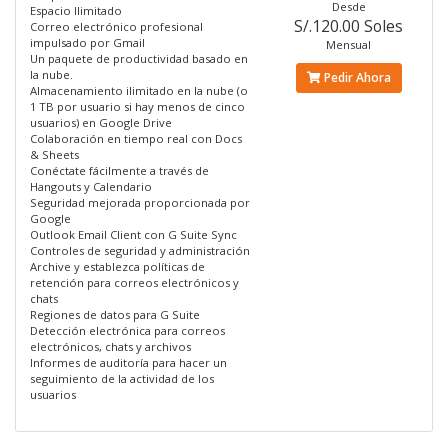
Desde
Espacio Ilimitado
S/.120.00 Soles
Correo electrónico profesional
impulsado por Gmail
Mensual
Un paquete de productividad basado en
la nube.
Pedir Ahora
Almacenamiento ilimitado en la nube (o
1 TB por usuario si hay menos de cinco
usuarios) en Google Drive
Colaboración en tiempo real con Docs
& Sheets
Conéctate fácilmente a través de
Hangouts y Calendario
Seguridad mejorada proporcionada por
Google
Outlook Email Client con G Suite Sync
Controles de seguridad y administración
Archive y establezca políticas de
retención para correos electrónicos y
chats
Regiones de datos para G Suite
Detección electrónica para correos
electrónicos, chats y archivos
Informes de auditoría para hacer un
seguimiento de la actividad de los
usuarios