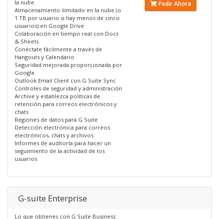
la nube.
Pedir Ahora
Almacenamiento ilimitado en la nube (o
1 TB por usuario si hay menos de cinco
usuarios) en Google Drive
Colaboración en tiempo real con Docs
& Sheets
Conéctate fácilmente a través de
Hangouts y Calendario
Seguridad mejorada proporcionada por
Google
Outlook Email Client con G Suite Sync
Controles de seguridad y administración
Archive y establezca políticas de
retención para correos electrónicos y
chats
Regiones de datos para G Suite
Detección electrónica para correos
electrónicos, chats y archivos
Informes de auditoría para hacer un
seguimiento de la actividad de los
usuarios
G-suite Enterprise
Lo que obtienes con G Suite Business