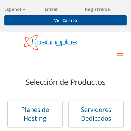
Español
Entrar
Registrarse
Ver Carrito
Togg
navig
Selección de Productos
Planes de
Servidores
Hosting
Dedicados