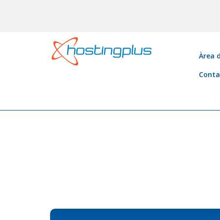
Àrea d
Conta