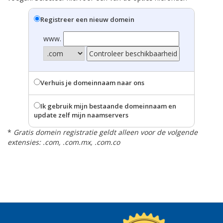
Registreer een nieuw domein
www.
Verhuis je domeinnaam naar ons
Ik gebruik mijn bestaande domeinnaam en
update zelf mijn naamservers
*
Gratis domein registratie geldt alleen voor de volgende
extensies: .com, .com.mx, .com.co