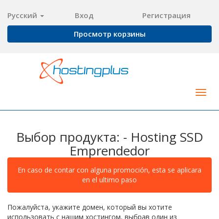
Русский
Вход
Регистрация
Просмотр корзины
Togg
navig
Выбор продукта: - Hosting SSD
Emprendedor
En caso de contar con alguna promoción, esta se aplicara
en el ultimo paso
Пожалуйста, укажите домен, который вы хотите
использовать с нашим хостингом, выбрав один из