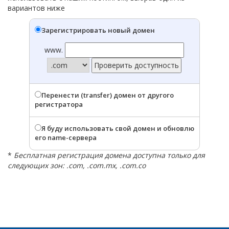
вариантов ниже
Зарегистрировать новый домен
www.
Перенести (transfer) домен от другого
регистратора
Я буду использовать свой домен и обновлю
его name-сервера
*
Бесплатная регистрация домена доступна только для
следующих зон: .com, .com.mx, .com.co