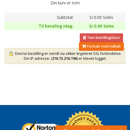
Din kurv er tom
Subtotal:
S/.0.00 Soles
Til betaling idag:
S/.0.00 Soles
Tøm bestillingskurv
Fortsæt med indkøb
Denne bestilling er sendt via sikker krypteret SSL forbindelse.
Din IP adresse: (
216.73.216.196
) er blevet logget.