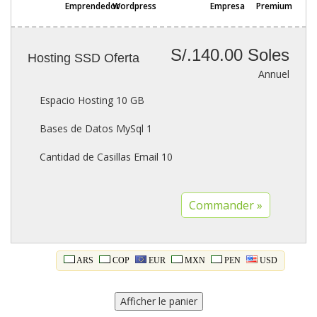
Emprendedor
Wordpress
Empresa
Premium
S/.140.00 Soles
Hosting SSD Oferta
Annuel
Espacio Hosting 10 GB
Bases de Datos MySql 1
Cantidad de Casillas Email 10
ARS
COP
EUR
MXN
PEN
USD