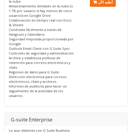
la nube.
أطلبه الآن
Almacenamiento ilimitado en la nube (o
1 TB por usuario si hay menos de cinco
usuarios) en Google Drive
Colaboración en tiempo real con Docs
& Sheets
Conéctate fácilmente a través de
Hangouts y Calendario
Seguridad mejorada proporcionada por
Google
Outlook Email Client con G Suite Sync
Controles de seguridad y administración
Archive y establezca políticas de
retención para correos electrónicos y
chats
Regiones de datos para G Suite
Detección electrónica para correos
electrónicos, chats y archivos
Informes de auditoría para hacer un
seguimiento de la actividad de los
usuarios
G-suite Enterprise
Lo que obtienes con G Suite Business