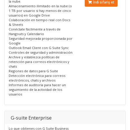
la nube.
İndi sifariş et
Almacenamiento ilimitado en la nube (o
1 TB por usuario si hay menos de cinco
usuarios) en Google Drive
Colaboración en tiempo real con Docs
& Sheets
Conéctate fácilmente a través de
Hangouts y Calendario
Seguridad mejorada proporcionada por
Google
Outlook Email Client con G Suite Sync
Controles de seguridad y administración
Archive y establezca políticas de
retención para correos electrónicos y
chats
Regiones de datos para G Suite
Detección electrónica para correos
electrónicos, chats y archivos
Informes de auditoría para hacer un
seguimiento de la actividad de los
usuarios
G-suite Enterprise
Lo que obtienes con G Suite Business