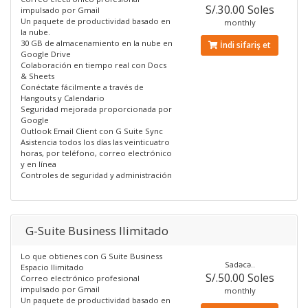
S/.30.00 Soles
impulsado por Gmail
Un paquete de productividad basado en
monthly
la nube.
30 GB de almacenamiento en la nube en
İndi sifariş et
Google Drive
Colaboración en tiempo real con Docs
& Sheets
Conéctate fácilmente a través de
Hangouts y Calendario
Seguridad mejorada proporcionada por
Google
Outlook Email Client con G Suite Sync
Asistencia todos los días las veinticuatro
horas, por teléfono, correo electrónico
y en línea
Controles de seguridad y administración
G-Suite Business Ilimitado
Lo que obtienes con G Suite Business
Sadəcə..
Espacio Ilimitado
S/.50.00 Soles
Correo electrónico profesional
impulsado por Gmail
monthly
Un paquete de productividad basado en