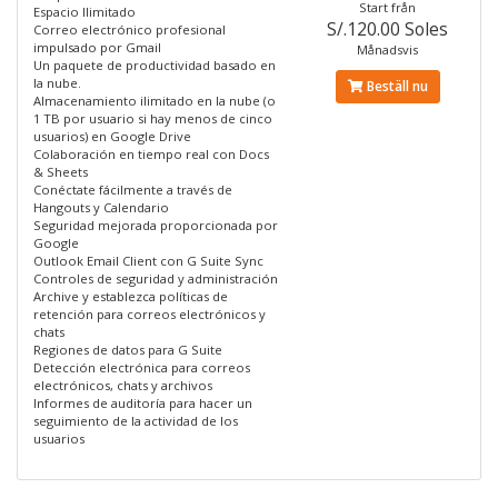
Start från
Espacio Ilimitado
S/.120.00 Soles
Correo electrónico profesional
impulsado por Gmail
Månadsvis
Un paquete de productividad basado en
la nube.
Beställ nu
Almacenamiento ilimitado en la nube (o
1 TB por usuario si hay menos de cinco
usuarios) en Google Drive
Colaboración en tiempo real con Docs
& Sheets
Conéctate fácilmente a través de
Hangouts y Calendario
Seguridad mejorada proporcionada por
Google
Outlook Email Client con G Suite Sync
Controles de seguridad y administración
Archive y establezca políticas de
retención para correos electrónicos y
chats
Regiones de datos para G Suite
Detección electrónica para correos
electrónicos, chats y archivos
Informes de auditoría para hacer un
seguimiento de la actividad de los
usuarios