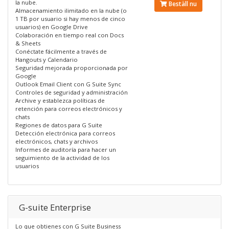
la nube.
Beställ nu
Almacenamiento ilimitado en la nube (o
1 TB por usuario si hay menos de cinco
usuarios) en Google Drive
Colaboración en tiempo real con Docs
& Sheets
Conéctate fácilmente a través de
Hangouts y Calendario
Seguridad mejorada proporcionada por
Google
Outlook Email Client con G Suite Sync
Controles de seguridad y administración
Archive y establezca políticas de
retención para correos electrónicos y
chats
Regiones de datos para G Suite
Detección electrónica para correos
electrónicos, chats y archivos
Informes de auditoría para hacer un
seguimiento de la actividad de los
usuarios
G-suite Enterprise
Lo que obtienes con G Suite Business