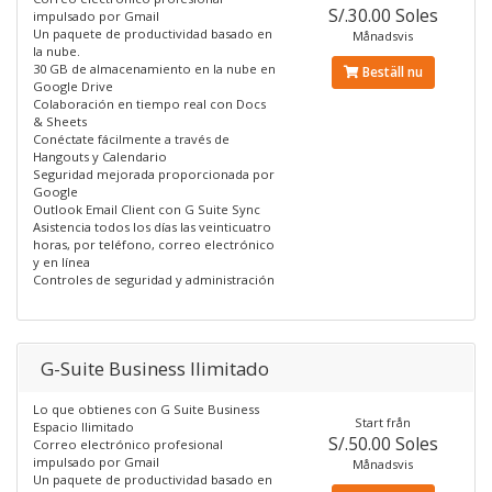
S/.30.00 Soles
impulsado por Gmail
Un paquete de productividad basado en
Månadsvis
la nube.
30 GB de almacenamiento en la nube en
Beställ nu
Google Drive
Colaboración en tiempo real con Docs
& Sheets
Conéctate fácilmente a través de
Hangouts y Calendario
Seguridad mejorada proporcionada por
Google
Outlook Email Client con G Suite Sync
Asistencia todos los días las veinticuatro
horas, por teléfono, correo electrónico
y en línea
Controles de seguridad y administración
G-Suite Business Ilimitado
Lo que obtienes con G Suite Business
Start från
Espacio Ilimitado
S/.50.00 Soles
Correo electrónico profesional
impulsado por Gmail
Månadsvis
Un paquete de productividad basado en