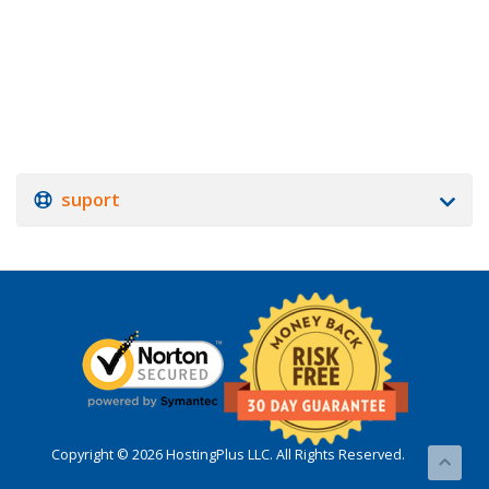
suport
Copyright © 2026 HostingPlus LLC. All Rights Reserved.