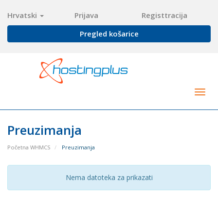
Hrvatski
Prijava
Registtracija
Pregled košarice
Togg
navig
Preuzimanja
Početna WHMCS
Preuzimanja
Nema datoteka za prikazati