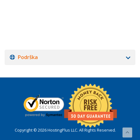
Podrška
Copyright © 2026 HostingPlus LLC. All Rights Reserved.