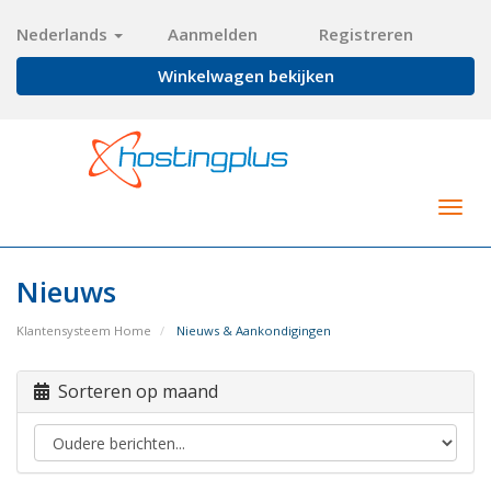
Nederlands
Aanmelden
Registreren
Winkelwagen bekijken
Togg
navig
Nieuws
Klantensysteem Home
Nieuws & Aankondigingen
Sorteren op maand