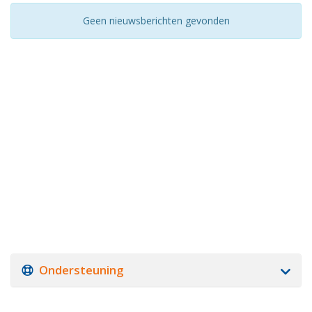
Geen nieuwsberichten gevonden
Ondersteuning