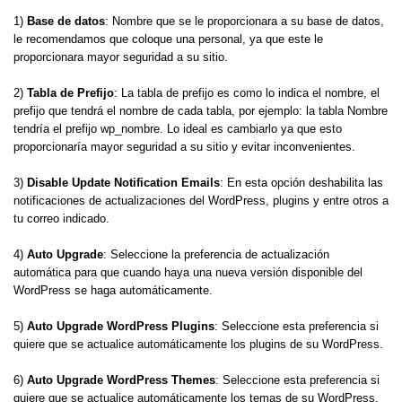
1)
Base de datos
: Nombre que se le proporcionara a su base de datos,
le recomendamos que coloque una personal, ya que este le
proporcionara mayor seguridad a su sitio.
2)
Tabla de Prefijo
: La tabla de prefijo es como lo indica el nombre, el
prefijo que tendrá el nombre de cada tabla, por ejemplo: la tabla Nombre
tendría el prefijo wp_nombre. Lo ideal es cambiarlo ya que esto
proporcionaría mayor seguridad a su sitio y evitar inconvenientes.
3)
Disable Update Notification Emails
: En esta opción deshabilita las
notificaciones de actualizaciones del WordPress, plugins y entre otros a
tu correo indicado.
4)
Auto Upgrade
: Seleccione la preferencia de actualización
automática para que cuando haya una nueva versión disponible del
WordPress se haga automáticamente.
5)
Auto Upgrade WordPress Plugins
: Seleccione esta preferencia si
quiere que se actualice automáticamente los plugins de su WordPress.
6)
Auto Upgrade WordPress Themes
: Seleccione esta preferencia si
quiere que se actualice automáticamente los temas de su WordPress.