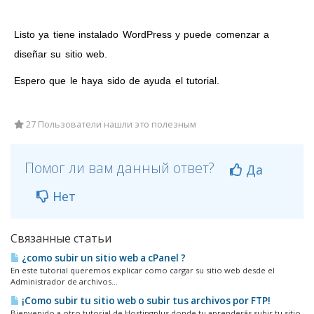
Listo ya tiene instalado WordPress y puede comenzar a
diseñar su sitio web.
Espero que le haya sido de ayuda el tutorial.
27 Пользователи нашли это полезным
Помог ли вам данный ответ?
Да
Нет
Связанные статьи
¿como subir un sitio web a cPanel ?
En este tutorial queremos explicar como cargar su sitio web desde el
Administrador de archivos...
¡Como subir tu sitio web o subir tus archivos por FTP!
Bienvenido a otro tutorial de Hostingplus donde tu aprenderás subir tu sitio