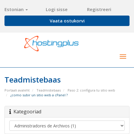
Estonian
Logi sisse
Registreeri
Vaata ostukorvi
Togg
navig
Teadmistebaas
Portaali avaleht
Teadmistebaas
Paso 2: configura tu sitio web
¿como subir un sitio web a cPanel ?
Kategooriad