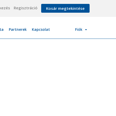
kezés
Regisztráció
Kosár megtekintése
ta
Partnerek
Kapcsolat
Fiók