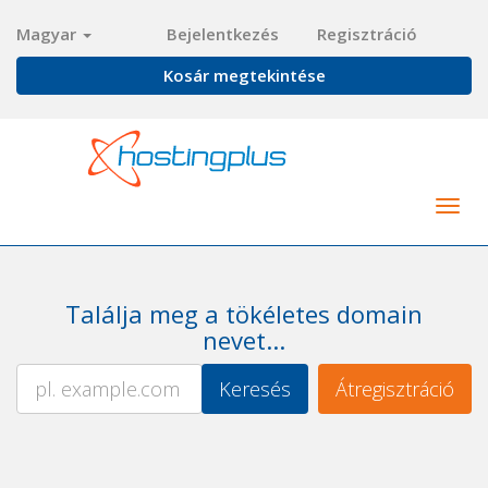
Magyar
Bejelentkezés
Regisztráció
Kosár megtekintése
Togg
navig
Találja meg a tökéletes domain
nevet...