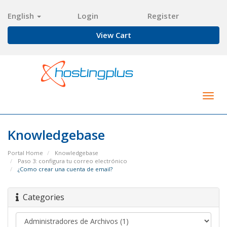
English
Login
Register
View Cart
Togg
navig
Knowledgebase
Portal Home
Knowledgebase
Paso 3: configura tu correo electrónico
¿Como crear una cuenta de email?
Categories