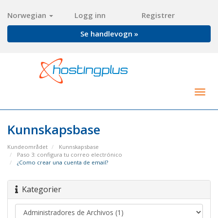
Norwegian
Logg inn
Registrer
Se handlevogn »
Togg
navig
Kunnskapsbase
Kundeområdet
Kunnskapsbase
Paso 3: configura tu correo electrónico
¿Como crear una cuenta de email?
Kategorier