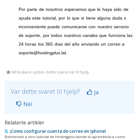
Por parte de nosotros esperamos que le haya sido de
ayuda este tutorial, por lo que si tiene alguna duda o
inconveniente puede comunicarse con nuestro servicio
de soporte, por todos nuestros canales que funciona las
24 horas los 365 días del año enviando un correo a
soporte@hostingplus.lat.
68 brukere syntes dette svaret var til hjelp
Var dette svaret til hjelp?
Ja
Nei
Relaterte artikler
¡Como configurar cuenta de correo en Iphone!
Bienvenido a otro tutorial de Hostingplus donde tu aprenderás a como