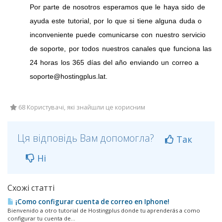
Por parte de nosotros esperamos que le haya sido de
ayuda este tutorial, por lo que si tiene alguna duda o
inconveniente puede comunicarse con nuestro servicio
de soporte, por todos nuestros canales que funciona las
24 horas los 365 días del año enviando un correo a
soporte@hostingplus.lat.
68 Користувачі, які знайшли це корисним
Ця відповідь Вам допомогла?
Так
Ні
Схожі статті
¡Como configurar cuenta de correo en Iphone!
Bienvenido a otro tutorial de Hostingplus donde tu aprenderás a como
configurar tu cuenta de...