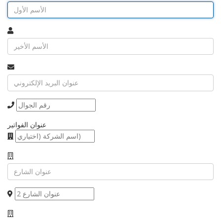
عنوان الفواتير