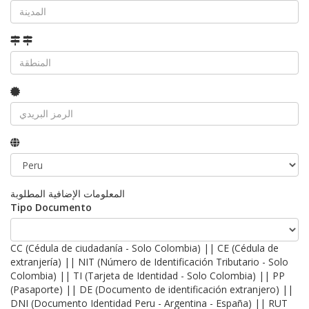
المعلومات الإضافية المطلوبة
Tipo Documento
CC (Cédula de ciudadanía - Solo Colombia) || CE (Cédula de
extranjería) || NIT (Número de Identificación Tributario - Solo
Colombia) || TI (Tarjeta de Identidad - Solo Colombia) || PP
(Pasaporte) || DE (Documento de identificación extranjero) ||
DNI (Documento Identidad Peru - Argentina - España) || RUT