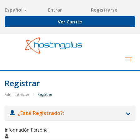
Español
Entrar
Registrarse
Ver Carrito
Togg
navig
Registrar
Administración
Registrar
¿Está Registrado?:
Información Personal