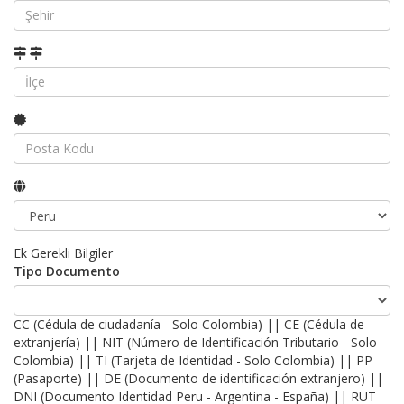
Ek Gerekli Bilgiler
Tipo Documento
CC (Cédula de ciudadanía - Solo Colombia) || CE (Cédula de
extranjería) || NIT (Número de Identificación Tributario - Solo
Colombia) || TI (Tarjeta de Identidad - Solo Colombia) || PP
(Pasaporte) || DE (Documento de identificación extranjero) ||
DNI (Documento Identidad Peru - Argentina - España) || RUT