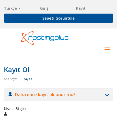
Türkçe
Giriş
Kayıt
Sepeti Görüntüle
Togg
navig
Kayıt Ol
Ana Sayfa
Kayıt Ol
Daha önce kayıt oldunuz mu?
Kişisel Bilgiler