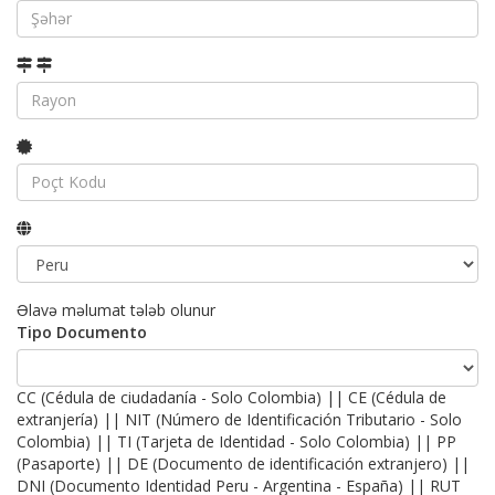
Əlavə məlumat tələb olunur
Tipo Documento
CC (Cédula de ciudadanía - Solo Colombia) || CE (Cédula de
extranjería) || NIT (Número de Identificación Tributario - Solo
Colombia) || TI (Tarjeta de Identidad - Solo Colombia) || PP
(Pasaporte) || DE (Documento de identificación extranjero) ||
DNI (Documento Identidad Peru - Argentina - España) || RUT