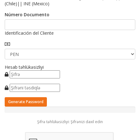
(Chile)|| INE (Mexico)
Número Documento
Identificación del Cliente
Hesab təhlükəsizliyi
Generate Password
Şifrə təhlükəsizliyi: Şifrənizi daxil edin