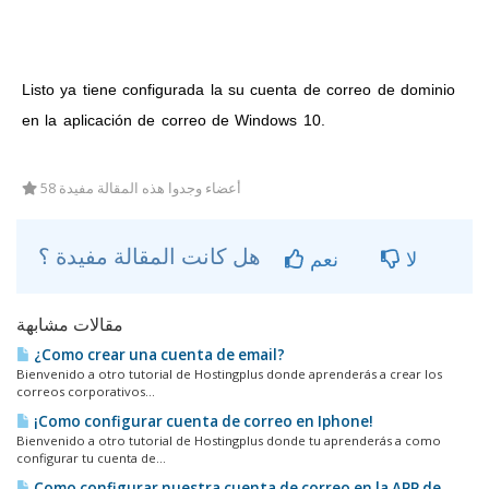
Listo ya tiene configurada la su cuenta de correo de dominio
en la aplicación de correo de Windows 10.
58 أعضاء وجدوا هذه المقالة مفيدة
هل كانت المقالة مفيدة ؟
لا
نعم
مقالات مشابهة
¿Como crear una cuenta de email?
Bienvenido a otro tutorial de Hostingplus donde aprenderás a crear los
correos corporativos...
¡Como configurar cuenta de correo en Iphone!
Bienvenido a otro tutorial de Hostingplus donde tu aprenderás a como
configurar tu cuenta de...
Como configurar nuestra cuenta de correo en la APP de