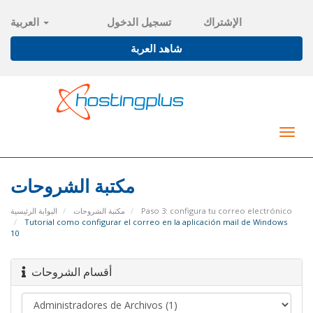
الإشتراك
تسجيل الدخول
العربية
شاهد العربة
Togg
navig
مكتبة الشروحات
البوابة الرئيسية
مكتبة الشروحات
Paso 3: configura tu correo electrónico
Tutorial como configurar el correo en la aplicación mail de Windows
10
أقسام الشروحات