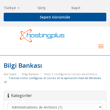
Türkçe
Giriş
Kayıt
Sepeti Görüntüle
Togg
navig
Bilgi Bankası
Ana Sayfa
Bilgi Bankası
Paso 3: configura tu correo electrónico
Tutorial como configurar el correo en la aplicación mail de Windows
10
Kategoriler