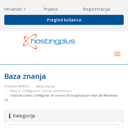
Hrvatski
Prijava
Registtracija
Pregled košarice
Togg
navig
Baza znanja
Početna WHMCS
Baza znanja
Paso 3: configura tu correo electrónico
Tutorial como configurar el correo en la aplicación mail de Windows
10
Kategorije