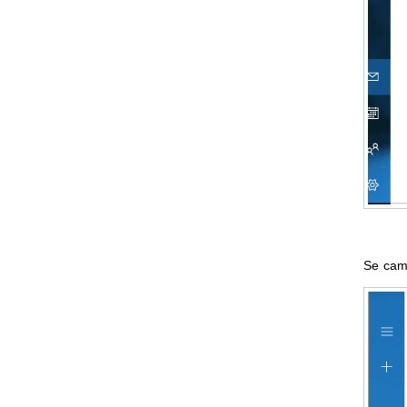
Se camb