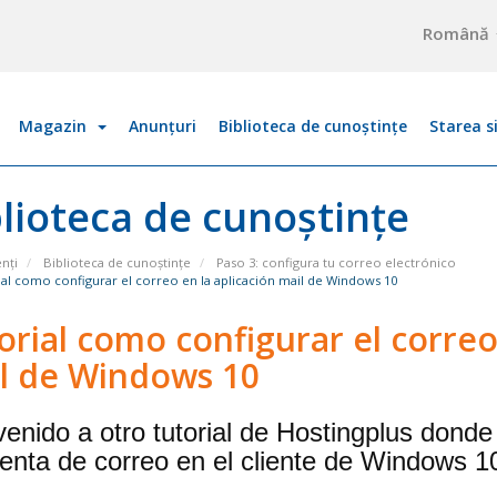
Română
Magazin
Anunțuri
Biblioteca de cunoștințe
Starea s
lioteca de cunoștințe
enți
Biblioteca de cunoștințe
Paso 3: configura tu correo electrónico
al como configurar el correo en la aplicación mail de Windows 10
orial como configurar el correo
l de Windows 10
venido a otro tutorial de Hostingplus dond
uenta de correo en el cliente de Windows 1