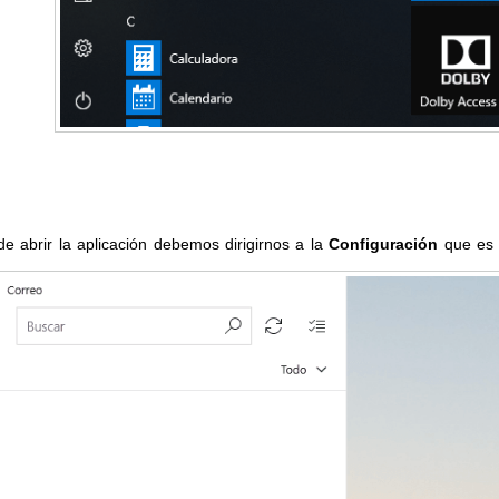
e abrir la aplicación debemos dirigirnos a la
Configuración
que es u