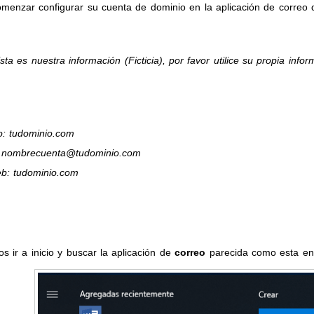
menzar configurar su cuenta de dominio en la aplicación de correo
sta es nuestra información (Ficticia), por favor utilice su propia inf
o: tudominio.com
: nombrecuenta@tudominio.com
eb: tudominio.com
 ir a inicio y buscar la aplicación de
correo
parecida como esta en