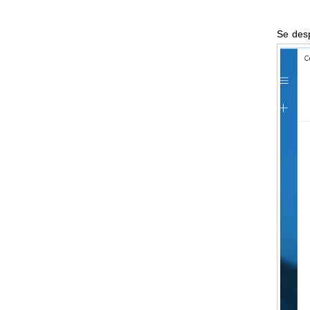
Se desp