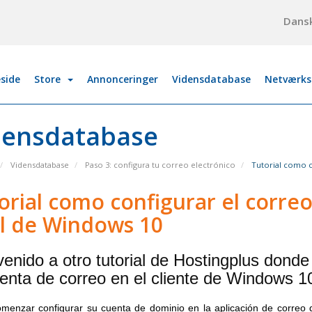
Dans
side
Store
Annonceringer
Vidensdatabase
Netværks
densdatabase
Vidensdatabase
Paso 3: configura tu correo electrónico
Tutorial como co
orial como configurar el correo
l de Windows 10
venido a otro tutorial de Hostingplus dond
uenta de correo en el cliente de Windows 1
menzar configurar su cuenta de dominio en la aplicación de correo