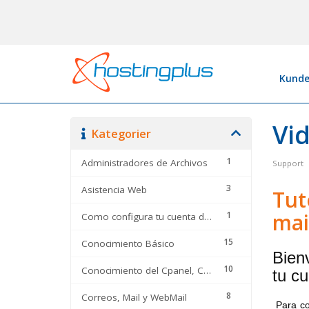
Kunde
Vi
Kategorier
1
Administradores de Archivos
Support
3
Asistencia Web
Tut
mai
1
Como configura tu cuenta de correo en
15
Conocimiento Básico
Bien
10
Conocimiento del Cpanel, CMS y optimizadores
tu c
8
Correos, Mail y WebMail
Para co