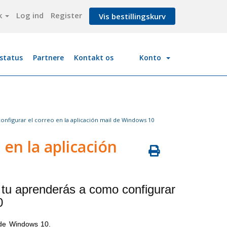
k
Log ind
Register
Vis bestillingskurv
status
Partnere
Kontakt os
Konto
nfigurar el correo en la aplicación mail de Windows 10
 en la aplicación
e tu aprenderás a como configurar
0
 de Windows 10.