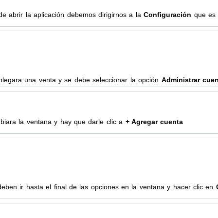
e abrir la aplicación debemos dirigirnos a la
Configuración
que es u
legara una venta y se debe seleccionar la opción
Administrar cue
iara la ventana y hay que darle clic a
+ Agregar cuenta
eben ir hasta el final de las opciones en la ventana y hacer clic en