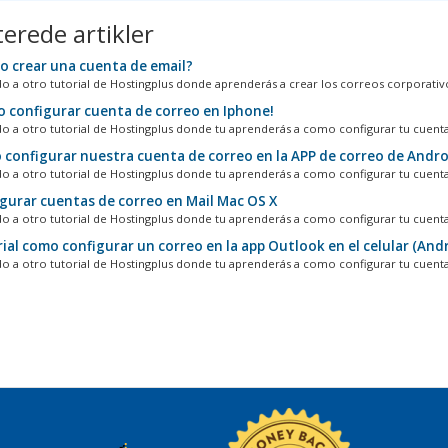
terede artikler
 crear una cuenta de email?
o a otro tutorial de Hostingplus donde aprenderás a crear los correos corporativo
 configurar cuenta de correo en Iphone!
o a otro tutorial de Hostingplus donde tu aprenderás a como configurar tu cuenta 
configurar nuestra cuenta de correo en la APP de correo de Andro
o a otro tutorial de Hostingplus donde tu aprenderás a como configurar tu cuenta 
gurar cuentas de correo en Mail Mac OS X
o a otro tutorial de Hostingplus donde tu aprenderás a como configurar tu cuenta 
ial como configurar un correo en la app Outlook en el celular (And
o a otro tutorial de Hostingplus donde tu aprenderás a como configurar tu cuenta 