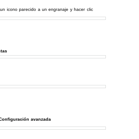
n icono parecido a un engranaje y hacer clic
ntas
Configuración avanzada