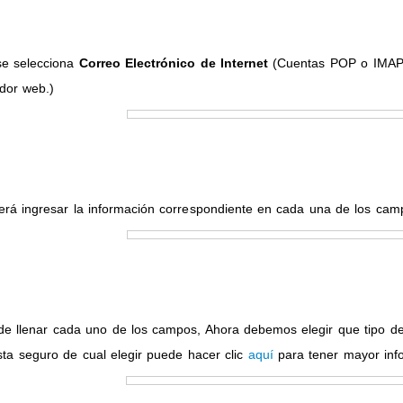
se selecciona
Correo Electrónico de Internet
(Cuentas POP o IMAP q
dor web.)
rá ingresar la información correspondiente en cada una de los cam
de llenar cada uno de los campos, Ahora debemos elegir que tipo d
sta seguro de cual elegir puede hacer clic
aquí
para tener mayor inf