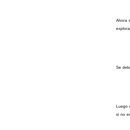
Ahora 
explora
Se debe
Luego 
si no e