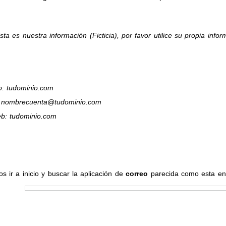
sta es nuestra información (Ficticia), por favor utilice su propia inf
o: tudominio.com
: nombrecuenta@tudominio.com
eb: tudominio.com
 ir a inicio y buscar la aplicación de
correo
parecida como esta en