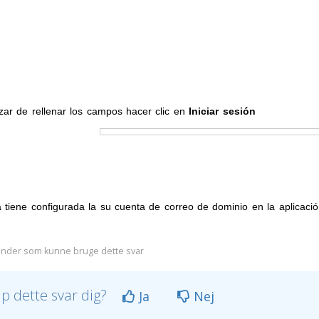
lizar de rellenar los campos hacer clic en
Iniciar sesión
a tiene configurada la su cuenta de correo de dominio en la aplicac
nder som kunne bruge dette svar
lp dette svar dig?
Ja
Nej