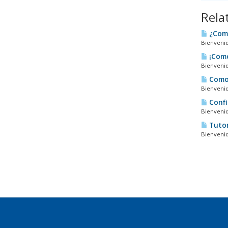
Rela
¿Como
Bienvenid
¡Como
Bienvenid
Como 
Bienvenid
Confi
Bienvenid
Tutor
Bienvenid