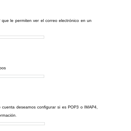
ue le permiten ver el correo electrónico en un
pos
e cuenta deseamos configurar si es POP3 o IMAP4,
ormación.