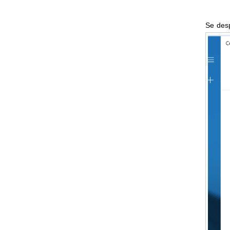
Se desp