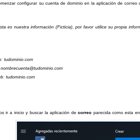
menzar configurar su cuenta de dominio en la aplicación de correo
sta es nuestra información (Ficticia), por favor utilice su propia inf
o: tudominio.com
: nombrecuenta@tudominio.com
eb: tudominio.com
 ir a inicio y buscar la aplicación de
correo
parecida como esta en