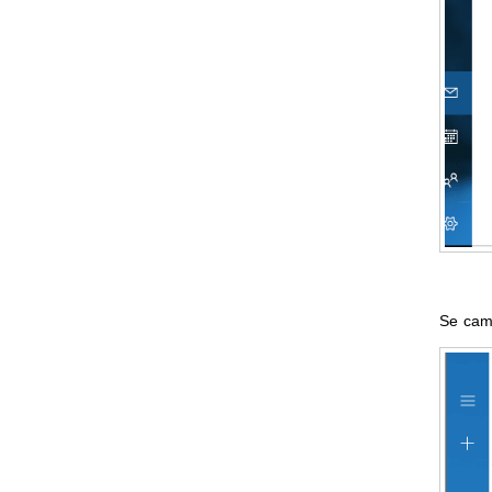
Se camb