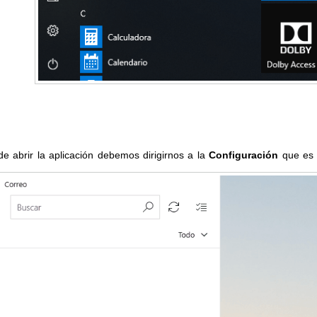
e abrir la aplicación debemos dirigirnos a la
Configuración
que es u