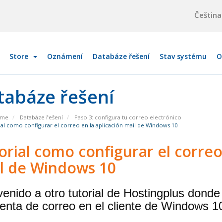
Češtin
Store
Oznámení
Databáze řešení
Stav systému
O
tabáze řešení
ome
Databáze řešení
Paso 3: configura tu correo electrónico
al como configurar el correo en la aplicación mail de Windows 10
orial como configurar el correo
l de Windows 10
venido a otro tutorial de Hostingplus dond
uenta de correo en el cliente de Windows 1