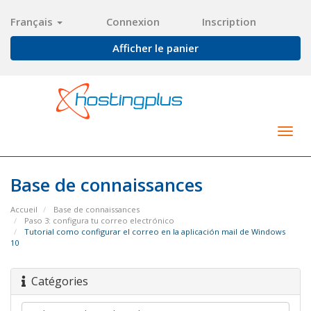
Français
Connexion
Inscription
Afficher le panier
Togg
navig
Base de connaissances
Accueil
Base de connaissances
Paso 3: configura tu correo electrónico
Tutorial como configurar el correo en la aplicación mail de Windows
10
Catégories