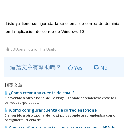
Listo ya tiene configurada la su cuenta de correo de dominio
en la aplicación de correo de Windows 10.
58 Users Found This Useful
這篇文章有幫助嗎？
Yes
No
相關文章
¿Como crear una cuenta de email?
Bienvenido a otro tutorial de Hostingplus donde aprenderás a crear los
correos corporativos...
¡Como configurar cuenta de correo en Iphone!
Bienvenido a otro tutorial de Hostingplus donde tu aprenderás a como
configurar tu cuenta de...
Como configurar nuestra cuenta de correo en la APP de